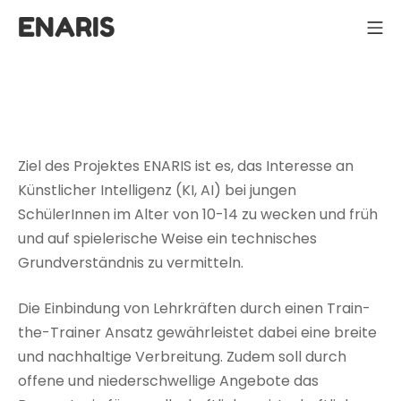
Skip
ENARIS
Mo
to
content
Ziel des Projektes ENARIS ist es, das Interesse an
Künstlicher Intelligenz (KI, AI) bei jungen
SchülerInnen im Alter von 10-14 zu wecken und früh
und auf spielerische Weise ein technisches
Grundverständnis zu vermitteln.
Die Einbindung von Lehrkräften durch einen Train-
the-Trainer Ansatz gewährleistet dabei eine breite
und nachhaltige Verbreitung. Zudem soll durch
offene und niederschwellige Angebote das